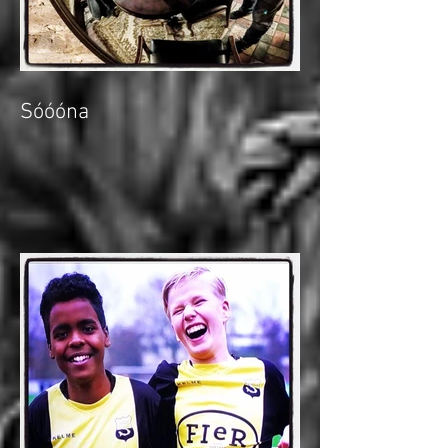
Sóóóna