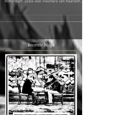
Rotterdam - Amsterdam
Een oud-collega van de Schager Courant leidde
me vorig weekend rond door zijn stad:
Rotterdam. Zoals veel inwoners van Haarlem
ben ik...
Recente blogs