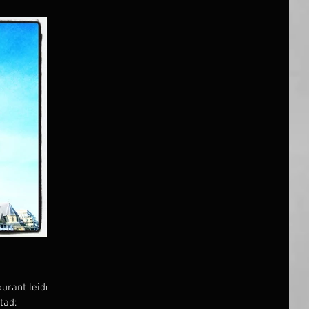
urant leidde
tad: