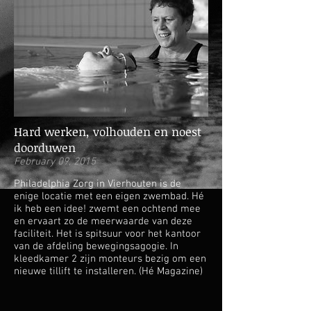
Hard werken, volhouden en noest
doorduwen
February 09, 2015
Philadelphia Zorg in Vierhouten is de
enige locatie met een eigen zwembad. Hé
ik heb een idee! zwemt een ochtend mee
en ervaart zo de meerwaarde van deze
faciliteit. Het is spitsuur voor het kantoor
van de afdeling bewegingsagogie. In
kleedkamer 2 zijn monteurs bezig om een
nieuwe tillift te installeren. (Hé Magazine)